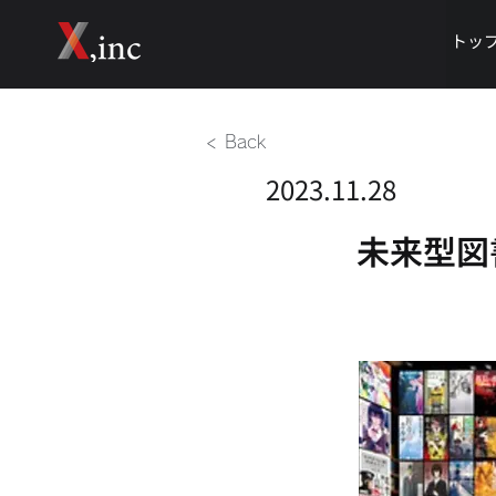
トッ
< Back
2023.11.28
未来型図