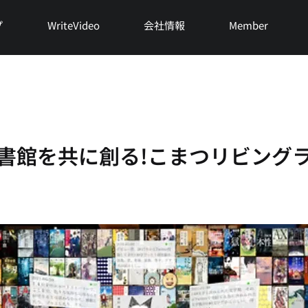
プ
WriteVideo
会社情報
Member
書館を共に創る!こまつリビング