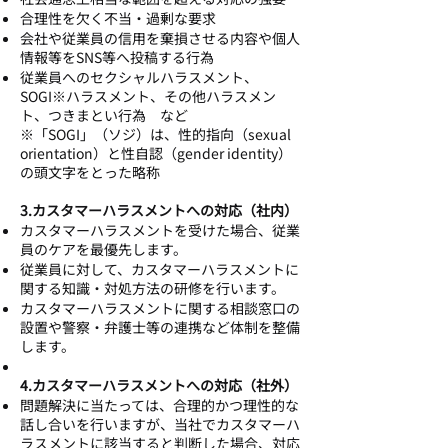
合理性を欠く不当・過剰な要求
会社や従業員の信用を棄損させる内容や個人
情報等をSNS等へ投稿する行為
従業員へのセクシャルハラスメント、
SOGI※ハラスメント、その他ハラスメン
ト、つきまとい行為 など
※「SOGI」（ソジ）は、性的指向（sexual
orientation）と性自認（gender identity）
の頭文字をとった略称
3.カスタマーハラスメントへの対応（社内）
カスタマーハラスメントを受けた場合、従業
員のケアを最優先します。
従業員に対して、カスタマーハラスメントに
関する知識・対処方法の研修を行います。
カスタマーハラスメントに関する相談窓口の
設置や警察・弁護士等の連携など体制を整備
します。
4.カスタマーハラスメントへの対応（社外）
問題解決に当たっては、合理的かつ理性的な
話し合いを行いますが、当社でカスタマーハ
ラスメントに該当すると判断した場合、対応