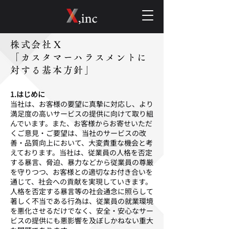
株式会社Ｘ
「カスタマーハラスメントに
対する基本方針」
1.はじめに
当社は、お客様の要望に真摯に対応し、より
満足度の高いサービスの提供に向けて取り組
んでいます。また、お客様からお寄せいただ
くご意見・ご要望は、当社のサービスの改
善・品質向上において、大変貴重な機会と考
えております。当社は、従業員の人格を否定
する暴言、脅迫、暴力などから従業員の尊厳
を守りつつ、お客様との適切なお付き合いを
通じて、社会への貢献を実現していきます。
人格を否定する暴言等の社会通念に照らして
著しく不当である行為は、従業員の就業環境
を悪化させるだけでなく、安全・安心なサー
ビスの提供にも悪影響を及ぼしかねない重大