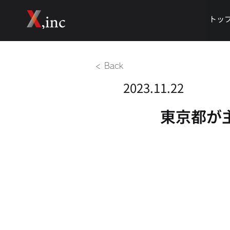
トッ
< Back
2023.11.22
東京都が