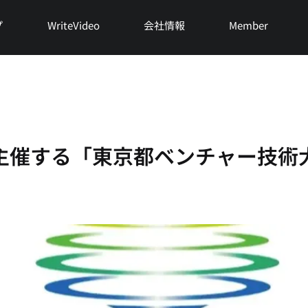
プ
WriteVideo
会社情報
Member
主催する「東京都ベンチャー技術